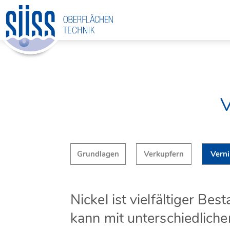
V
Grundlagen
Verkupfern
Verni
Nickel ist vielfältiger Be
kann mit unterschiedlich