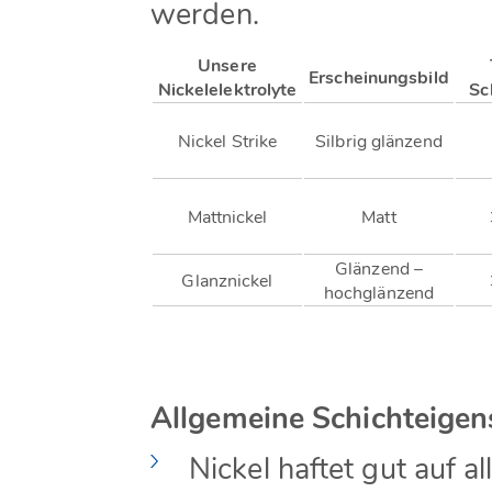
werden.
Unsere
Erscheinungsbild
Nickelelektrolyte
Sc
Nickel Strike
Silbrig glänzend
Mattnickel
Matt
Glänzend –
Glanznickel
hochglänzend
Allgemeine Schichteigen
Nickel haftet gut auf a